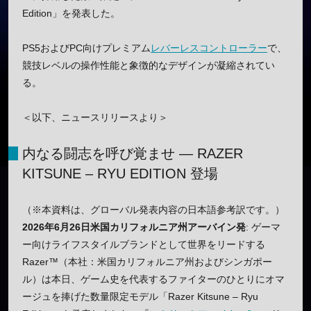
Edition」を発表した。
PS5およびPC向けプレミアム
レバーレスコントローラー
で、
競技レベルの操作性能と象徴的なデザインが凝縮されてい
る。
＜以下、ニュースリリースより＞
内なる闘志を呼び覚ませ ― RAZER
KITSUNE – RYU EDITION 登場
（※本資料は、グローバル発表内容の日本語参考訳です。）
2026年6月26日米国カリフォルニア州アーバイン発
: ゲーマ
ー向けライフスタイルブランドとして世界をリードする
Razer™（本社：米国カリフォルニア州およびシンガポー
ル）は本日、ゲーム史を代表するファイターのひとりにオマ
ージュを捧げた数量限定モデル「Razer Kitsune – Ryu