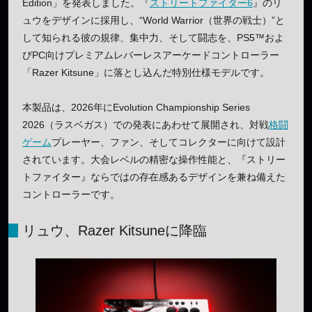
Edition」を発表しました。『
ストリートファイター6
』のリ
ュウをデザインに採用し、“World Warrior（世界の戦士）”と
して知られる彼の規律、集中力、そして闘志を、PS5™およ
びPC向けプレミアムレバーレスアーケードコントローラー
「Razer Kitsune」に落とし込んだ特別仕様モデルです。
本製品は、2026年にEvolution Championship Series
2026（ラスベガス）での発表にあわせて展開され、対戦
格闘
ゲーム
プレーヤー、ファン、そしてコレクターに向けて設計
されています。大会レベルの精密な操作性能と、『ストリー
トファイター』ならではの存在感あるデザインを兼ね備えた
コントローラーです。
リュウ、Razer Kitsuneに降臨