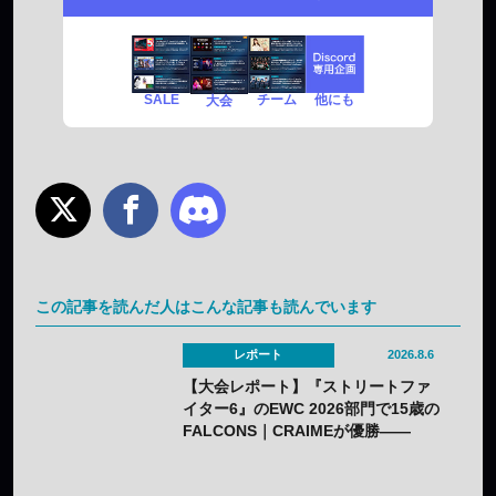
SALE
チーム
他にも
大会
この記事を読んだ人はこんな記事も読んでいます
レポート
2026.8.6
【大会レポート】『ストリートファ
イター6』のEWC 2026部門で15歳の
FALCONS｜CRAIMEが優勝——
「CAPCOM CUP 13」出場権を獲得