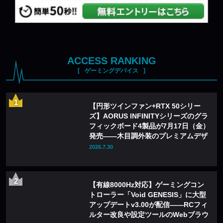
ACCESS RANKING
ゲーミングデバイス
【円形ツインファン+RTX 50シリー
ズ】AORUS INFINITYシリーズのグラ
フィックボード4製品が7月17日（金）
発売——木目調外装のプレミアムデザ
インを採用
2026.7.30
【有線8000Hz対応】ゲーミングコン
トローラー「Void GENESIS」に大型
アップデートv3.00が配信——RCフィ
ルター改良や設定ツールのWebブラウ