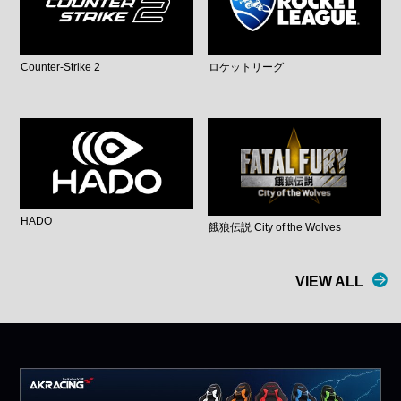
Counter-Strike 2
ロケットリーグ
HADO
餓狼伝説 City of the Wolves
VIEW ALL