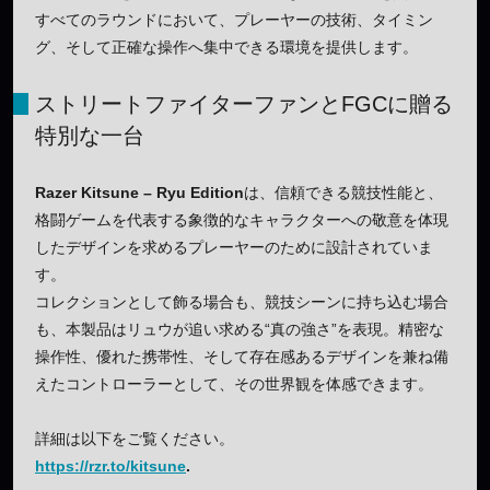
すべてのラウンドにおいて、プレーヤーの技術、タイミン
グ、そして正確な操作へ集中できる環境を提供します。
ストリートファイターファンとFGCに贈る
特別な一台
Razer Kitsune – Ryu Edition
は、信頼できる競技性能と、
格闘ゲームを代表する象徴的なキャラクターへの敬意を体現
したデザインを求めるプレーヤーのために設計されていま
す。
コレクションとして飾る場合も、競技シーンに持ち込む場合
も、本製品はリュウが追い求める“真の強さ”を表現。精密な
操作性、優れた携帯性、そして存在感あるデザインを兼ね備
えたコントローラーとして、その世界観を体感できます。
詳細は以下をご覧ください。
https://rzr.to/kitsune
.