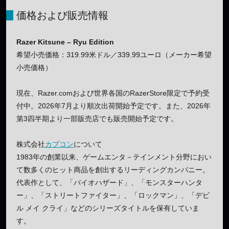
価格および販売情報
Razer Kitsune – Ryu Edition
希望小売価格：319.99米ドル／339.99ユーロ（メーカー希望
小売価格）
現在、Razer.comおよび世界各国のRazerStore限定で予約受
付中。2026年7月より順次出荷開始予定です。また、2026年
第3四半期より一部販売店でも販売開始予定です。
株式会社
カプコン
について
1983年の創業以来、ゲームエンタ－テインメント分野におい
て数多くのヒット商品を創出するリーディングカンパニー。
代表作として、「バイオハザード」、「モンスターハンタ
ー」、「ストリートファイター」、「ロックマン」、「デビ
ル メイ クライ」などのシリーズタイトルを保有していま
す。