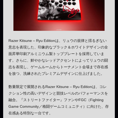
Razer Kitsune – Ryu Editionは、リュウの規律と揺るぎない
意志を表現した、印象的なブラック＆ホワイトデザインの全
面昇華印刷アルミニウム製トッププレートを採用していま
す。さらに、鮮やかなレッドアクセントによってリュウの闘
志を表現し、ゲームルームからトーナメント会場まで存在感
を放つ、洗練されたプレミアムデザインに仕上げました。
数量限定で展開されるRazer Kitsune – Ryu Editionは、コレ
クション性の高いデザインと競技レベルのパフォーマンスを
融合。『ストリートファイター』ファンやFGC（Fighting
Game Community／格闘ゲームコミュニティ）に向けた、存
在感ある特別な一台です。