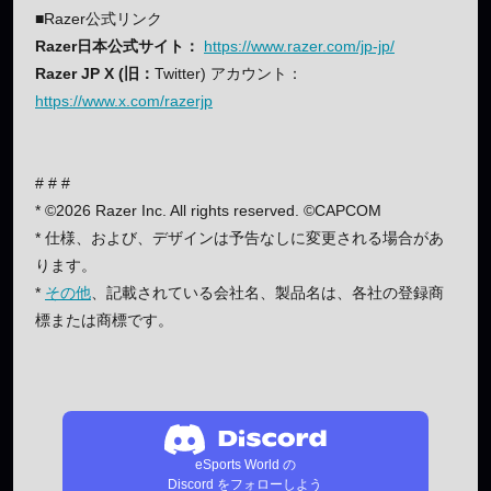
■Razer公式リンク
Razer日本公式サイト：
https://www.razer.com/jp-jp/
Razer JP X (旧：
Twitter) アカウント：
https://www.x.com/razerjp
# # #
* ©2026 Razer Inc. All rights reserved. ©CAPCOM
* 仕様、および、デザインは予告なしに変更される場合があ
ります。
*
その他
、記載されている会社名、製品名は、各社の登録商
標または商標です。
eSports World の
Discord をフォローしよう