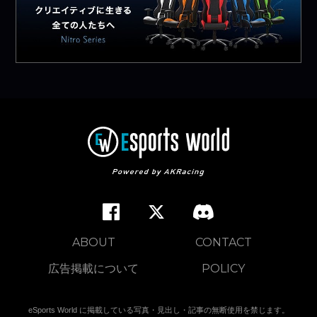
ABOUT
CONTACT
広告掲載について
POLICY
eSports World に掲載している写真・見出し・記事の無断使用を禁じます。