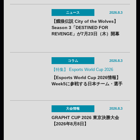
ニュース
2026.8.3
【餓狼伝説 City of the Wolves】
Season 3「DESTINED FOR
REVENGE」が7月23日（木）開幕
——DLC第1弾“白き狼”リック・スト
ラウドも配信開始
コラム
2026.8.3
【特集】 Esports World Cup 2026
【Esports World Cup 2026情報】
Week5に参戦する日本チーム・選手
まとめ
大会情報
2026.8.3
GRAPHT CUP 2026 東京決勝大会
【2026年8月8日】