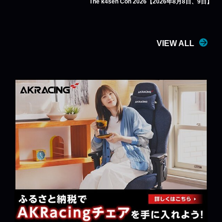
The k4sen Con 2026【2026年8月8日、9日】
VIEW ALL