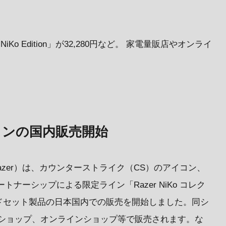
ro NiKo Edition」が32,280円など。 家電量販店やオンライ
ションの国内販売開始
下Razer）は、カウンターストライク（CS）のアイコン、
とのパートナーシップによる限定ライン「Razer NiKo コレク
ドセット製品の日本国内での販売を開始しました。同シ
Cショップ、オンラインショップ等で販売されます。な