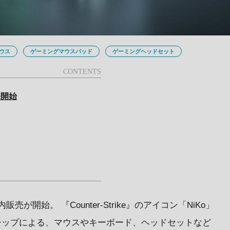
ウス
ゲーミングマウスパッド
ゲーミングヘッドセット
売開始
売が開始。 『Counter-Strike』のアイコン「NiKo」
トナーシップによる、マウスやキーボード、ヘッドセットなど