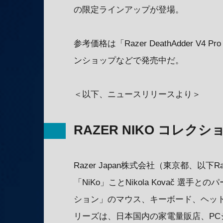
の限定ラインアップが登場。
参考価格は「Razer DeathAdder V4 P
ンショップなどで発売中だ。
＜以下、ニュースリリースより＞
RAZER NIKO コレク
Razer Japan株式会社（東京都、以
「NiKo」ことNikola Kovač 選手
ション」のマウス、キーボード、ヘッ
リーズは、日本国内の家電量販店、P