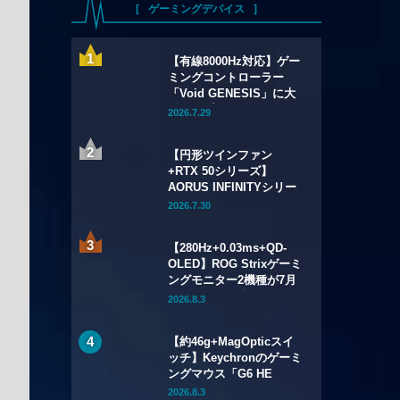
ゲーミングデバイス
【有線8000Hz対応】ゲー
ミングコントローラー
「Void GENESIS」に大
型アップデートv3.00が配
2026.7.29
信——RCフィルター改良
や設定ツールのWebブラ
【円形ツインファン
ウザ化も
+RTX 50シリーズ】
AORUS INFINITYシリー
ズのグラフィックボード4
2026.7.30
製品が7月17日（金）発
売——木目調外装のプレ
【280Hz+0.03ms+QD-
ミアムデザインを採用
OLED】ROG Strixゲーミ
ングモニター2機種が7月
24日（金）発売——34型
2026.8.3
ウルトラワイドと26.5型
をラインアップ
【約46g+MagOpticスイ
ッチ】Keychronのゲーミ
ングマウス「G6 HE
UltraLight」が7月28日
2026.8.3