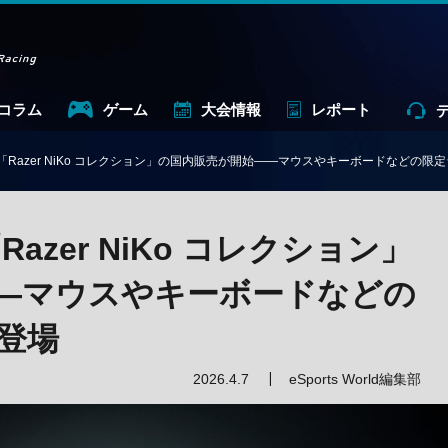
コラム
ゲーム
大会情報
レポート
】「Razer NiKo コレクション」の国内販売が開始——マウスやキーボードなどの
azer NiKo コレクション」
—マウスやキーボードなどの
登場
2026.4.7
eSports World編集部