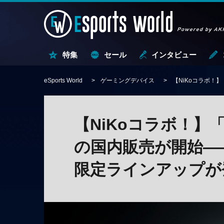
特集
セール
インタビュー
eSports World
ゲーミングデバイス
【NiKoコラボ！
【NiKoコラボ！】「R
の国内販売が開始—
限定ラインアップが