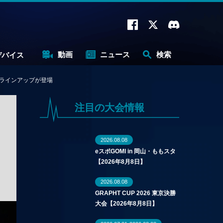
動画
ニュース
検索
デバイス
限定ラインアップが登場
注目の大会情報
2026.08.08
eスポGOMI in 岡山・ももスタ
【2026年8月8日】
2026.08.08
GRAPHT CUP 2026 東京決勝
大会【2026年8月8日】