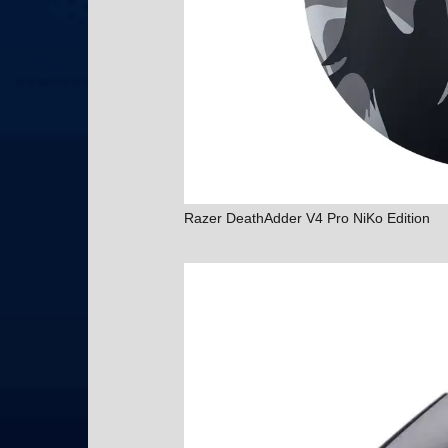
Razer DeathAdder V4 Pro NiKo Edition