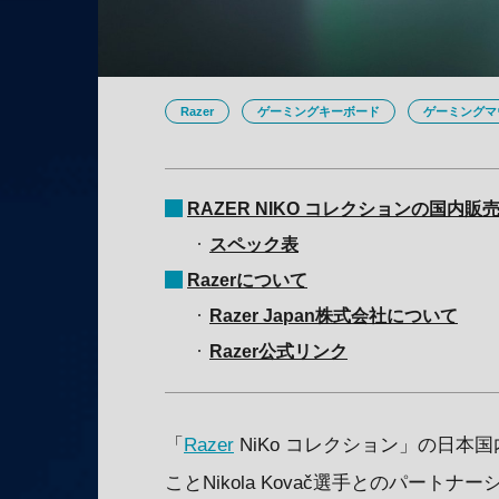
Razer
ゲーミングキーボード
ゲーミングマ
RAZER NIKO コレクションの国内販
スペック表
Razerについて
Razer Japan株式会社について
Razer公式リンク
「
Razer
NiKo コレクション」の日本国内販
ことNikola Kovač選手とのパー