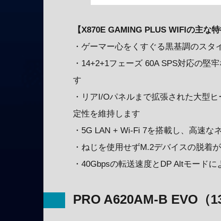
【X870E GAMING PLUS WIFIの主な
・ゲーマー心をくすぐる黒基調のスタ
・14+2+1フェーズ 60A SPS対
す
・リアI/Oパネルまで拡張された大型
定性を維持します
・5G LAN + Wi-Fi 7を搭載し
・ねじを使用せずM.2デバイスの脱着が可能なEZ M.
・40Gbpsの転送速度とDP Altモード
PRO A620AM-B EVO（1