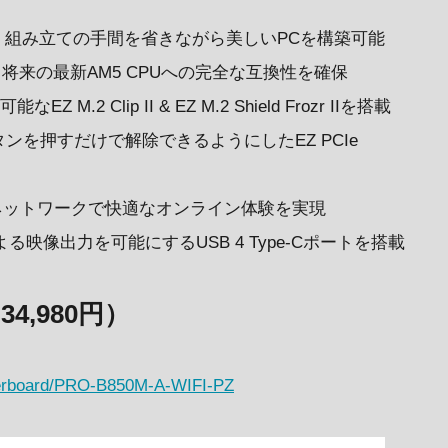
し、組み立ての手間を省きながら美しいPCを構築可能
り、将来の最新AM5 CPUへの完全な互換性を確保
2 Clip II & EZ M.2 Shield Frozr IIを搭載
を押すだけで解除できるようにしたEZ PCIe
、高速なネットワークで快適なオンライン体験を実現
による映像出力を可能にするUSB 4 Type-Cポートを搭載
（34,980円）
herboard/PRO-B850M-A-WIFI-PZ