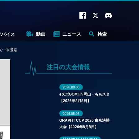
動画
ニュース
検索
デバイス
まで一挙登場
注目の大会情報
2026.08.08
eスポGOMI in 岡山・ももスタ
【2026年8月8日】
2026.08.08
GRAPHT CUP 2026 東京決勝
大会【2026年8月8日】