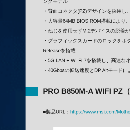
ングモデル
・背面コネクタ(PZ)デザインを採用
・大容量64MB BIOS ROM搭載によ
・ねじを使用せずM.2デバイスの脱着が可能なEZ M.
・グラフィックスカードのロックをボタン
Releaseを搭載
・5G LAN + Wi-Fi 7を搭載し
・40Gbpsの転送速度とDP Altモード
PRO B850M-A WIFI PZ
■製品URL：
https://www.msi.com/Mot