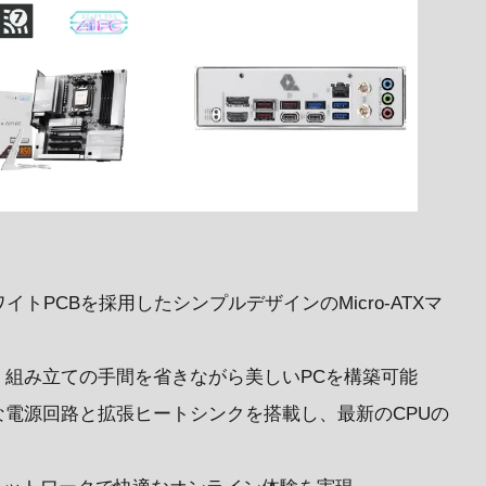
トPCBを採用したシンプルデザインのMicro-ATXマ
し、組み立ての手間を省きながら美しいPCを構築可能
の強力な電源回路と拡張ヒートシンクを搭載し、最新のCPUの