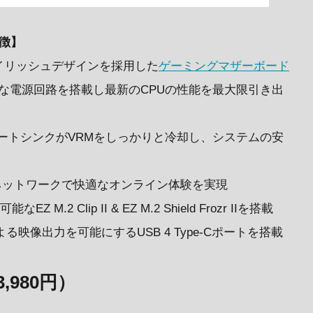
特徴】
イリッシュデザインを採用した
ゲーミングマザーボード
応の堅牢な電源回路を搭載し最新のCPUの性能を最大限引き出
ヒートシンクがVRMをしっかりと冷却し、システムの安
、高速なネットワークで快適なオンライン体験を実現
2 Clip II & EZ M.2 Shield Frozr IIを搭載
による映像出力を可能にするUSB 4 Type-Cポートを搭載
3,980円）