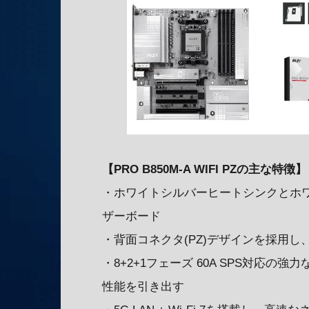
【PRO B850M-A WIFI PZの主な特徴】
・ホワイトシルバーヒートシンクとホワイ
ザーボード
・背面コネクタ(PZ)デザインを採用
・8+2+1フェーズ 60A SPS対応
性能を引き出す