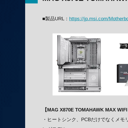
■製品URL：
https://jp.msi.com/Moth
【MAG X870E TOMAHAWK MAX WI
・ヒートシンク、PCBだけでなくメモ