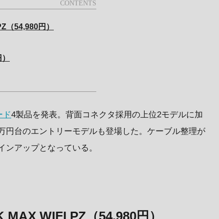
PZ（54,980円）
0円）
ード
4製品を発表。背面コネクタ採用の上位2モデルに加
3万円台のエントリーモデルも登場した。ケーブル整理が
インアップとなっている。
 MAX WIFI PZ（54,980円）