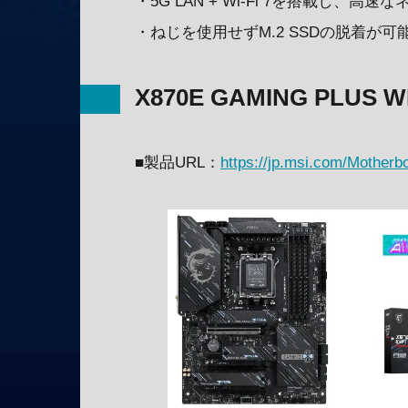
・5G LAN + Wi-Fi 7を搭載し
・ねじを使用せずM.2 SSDの脱着が可能なEZ
X870E GAMING PLUS W
■製品URL：
https://jp.msi.com/Mothe