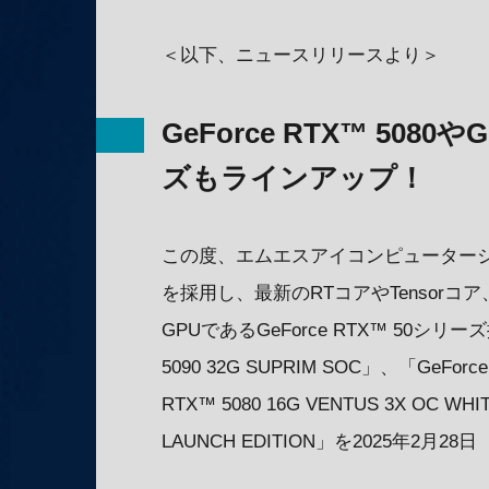
＜以下、ニュースリリースより＞
GeForce RTX™ 5080や
ズもラインアップ！
この度、エムエスアイコンピューター
を採用し、最新のRTコアやTensor
GPUであるGeForce RTX™ 50シ
5090 32G SUPRIM SOC」、「GeForce
RTX™ 5080 16G VENTUS 3X OC WHI
LAUNCH EDITION」を2025年2月