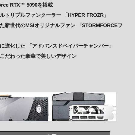
rce RTX™ 5090を搭載
トリプルファンクーラー 「HYPER FROZR」
新世代のMSIオリジナルファン 「STORMFORCEフ
に進化した 「アドバンスドベイパーチャンバー」
でこだわった豪華で美しいデザイン