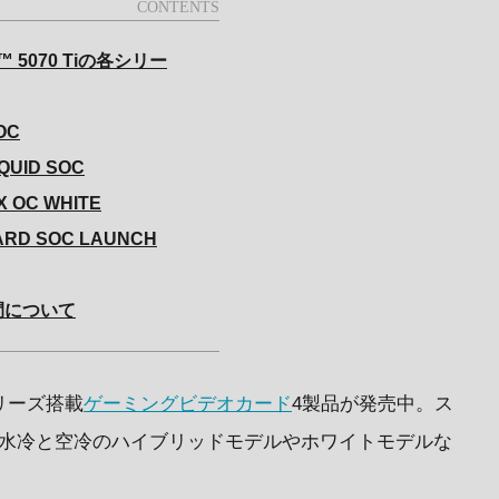
X™ 5070 Tiの各シリー
OC
IQUID SOC
X OC WHITE
UARD SOC LAUNCH
間について
リーズ搭載
ゲーミングビデオカード
4製品が発売中。ス
、水冷と空冷のハイブリッドモデルやホワイトモデルな