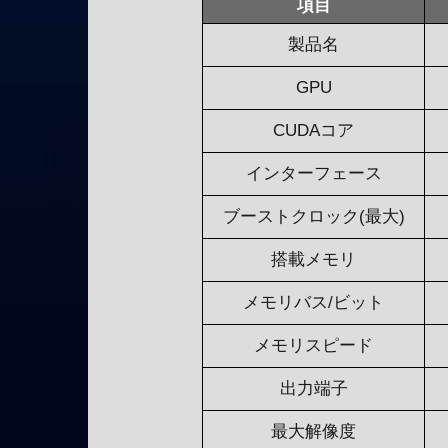
項目
製品名
GPU
CUDAコア
インターフェース
ブーストクロック(最大)
搭載メモリ
メモリバス/ビット
メモリスピード
出力端子
最大解像度