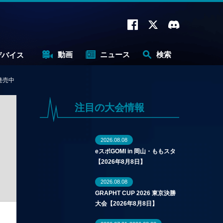
動画
ニュース
検索
デバイス
発売中
注目の大会情報
2026.08.08
eスポGOMI in 岡山・ももスタ
【2026年8月8日】
2026.08.08
GRAPHT CUP 2026 東京決勝
大会【2026年8月8日】