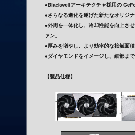
●Blackwellアーキテクチャ採用の GeFo
●さらなる進化を遂げた新たなオリジナル
●外周を一体化し、冷却性能を向上させた
ァン」
●厚みを増やし、より効率的な接触面積
●ダイヤモンドをイメージし、細部ま
【製品仕様】