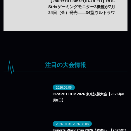
【280Hz+0.03ms+QD-OLED】ROG
Strixゲーミングモニター2機種が7月
24日（金）発売——34型ウルトラワ
イドと26.5型をラインアップ
注目の大会情報
2026.08.08
GRAPHT CUP 2026 東京決勝大会【2026年8
月8日】
2026.07.31-2026.08.08
Esports World Cup 2026『鉄拳8』【2026年7