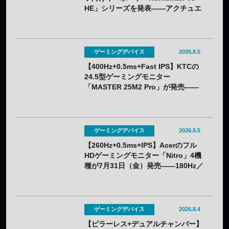
HE」シリーズを発表——アクチュエ
ーション0.1〜4.0mmで調整可能
ゲーミングデバイス
2026.8.5
【400Hz+0.5ms+Fast IPS】KTCの
24.5型ゲーミングモニター
「MASTER 25M2 Pro」が発売——
クーポン利用で実質32,382円
ゲーミングデバイス
2026.8.5
【260Hz+0.5ms+IPS】Acerのフル
HDゲーミングモニター「Nitro」4機
種が7月31日（金）発売——180Hz／
260Hzを用途で選べる
ゲーミングデバイス
2026.8.4
【ピラーレス+デュアルチャンバー】