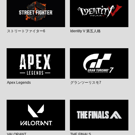
ストリートファイター6
Identity V 第五人格
Apex Legends
グランツーリスモ7
VALORANT
THE FINALS