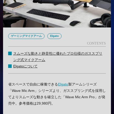
ゲーミングマイクアーム
Elgato
スムーズな動きと静音性に優れたプロ仕様のガススプリ
ング式マイクアーム
Elgatoについて
省スペースで自由に稼働できる
Elgato
製アームシリーズ
「Wave Mic Arm」シリーズより、ガススプリング式を採用し
てよりスムーズな動きを確立した「Wave Mic Arm Pro」が発
売中。参考価格は29,980円。