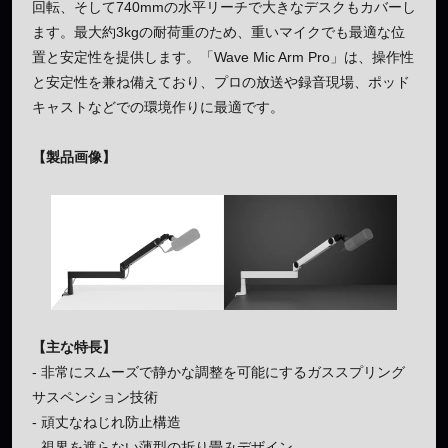
回転、そして740mmの水平リーチで大きなデスクもカバーし
ます。最大約3kgの耐荷重のため、重いマイクでも最適な位
置と安定性を提供します。「Wave Mic Arm Pro」は、操作性
と安定性を兼ね備えており、プロの放送や録音現場、ポッド
キャストなどでの環境作りに最適です。
【製品画像】
【主な特長】
- 非常にスムーズで静かな調整を可能にするガススプリング
サスペンション技術
- 頑丈なねじれ防止構造
- 視界を遮らない薄型の折り畳みデザイン