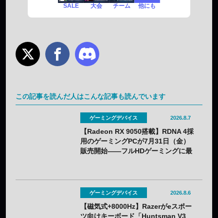
SALE
チーム
他にも
大会
この記事を読んだ人はこんな記事も読んでいます
ゲーミングデバイス
2026.8.7
【Radeon RX 9050搭載】RDNA 4採
用のゲーミングPCが7月31日（金）
販売開始——フルHDゲーミングに最
適化
ゲーミングデバイス
2026.8.6
【磁気式+8000Hz】Razerがeスポー
ツ向けキーボード「Huntsman V3