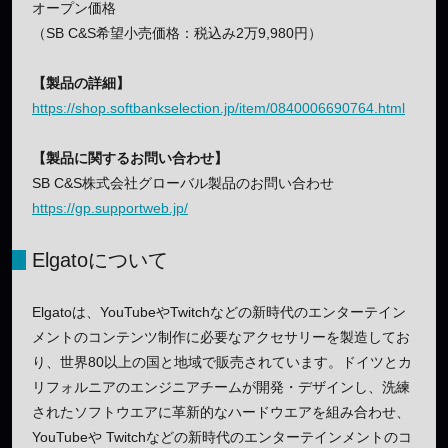
オープン価格
（SB C&S希望小売価格：税込み2万9,980円）
【製品の詳細】
https://shop.softbankselection.jp/item/0840006690764.html
【製品に関するお問い合わせ】
SB C&S株式会社グローバル製品のお問い合わせ
https://gp.supportweb.jp/
Elgatoについて
Elgatoは、YouTubeやTwitchなどの新時代のエンターテイン
メントのコンテンツ制作に必要なアクセサリーを製造してお
り、世界80以上の国と地域で販売されています。ドイツとカ
リフォルニアのエンジニアチームが開発・デザインし、洗練
されたソフトウエアに革新的なハードウエアを組み合わせ、
YouTubeや Twitchなどの新時代のエンターテインメントのコ