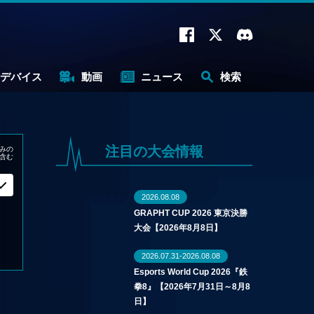
デバイス
動画
ニュース
検索
注目の大会情報
みの
含む
2026.08.08
GRAPHT CUP 2026 東京決勝
大会【2026年8月8日】
2026.07.31-2026.08.08
Esports World Cup 2026『鉄
拳8』【2026年7月31日～8月8
日】