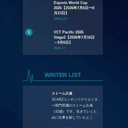
Esports World Cup
2026【2026年7月6日〜8
月23日】
2026.1.27
VCT Pacific 2026
Stage2【2026年7月16日
～9月6日】
2026.7.7
WRITER LIST
ストーム久保
SCARZコンテンツクリエイタ
ー部門所属のストーム久保
（32歳）です。生きていくた
めに仕事を探していたとこ
ろ、編集の方に拾ってもらい