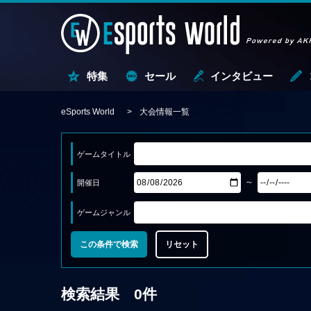
特集
セール
インタビュー
eSports World
大会情報一覧
ゲームタイトル
～
開催日
ゲームジャンル
検索結果 0件