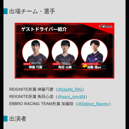
出場チーム・選手
REIGNITE所属 神藤巧磨（
@Uis4N_RIG
）
REIGNITE所属 角田心楽（
@norri_norri04
）
EBBRO RACING TEAM所属 加藤陸（
@Dstinct_Raymy
）
出演者