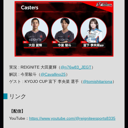
実況 : REIGNITE 大田夏輝（
@n76w83_JEGT
）
解説 : 今里駿斗（
@Cavallino25
）
ゲスト : KYOJO CUP 富下 李央菜 選手（
@tomishitariona
）
リンク
【配信】
YouTube：
https://www.youtube.com/@reigniteesports8335