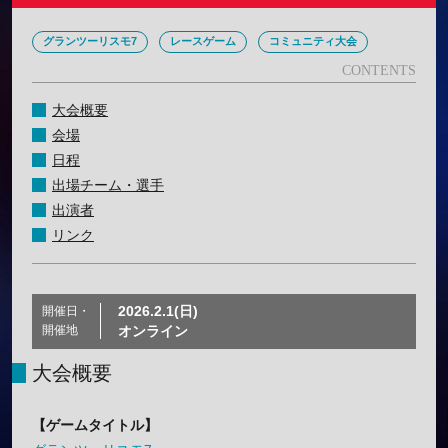
グランツーリスモ7
レースゲーム
コミュニティ大会
大会概要
会場
日程
出場チーム・選手
出演者
リンク
2026.2.1(日)
開催日・
開催地
オンライン
大会概要
【ゲームタイトル】