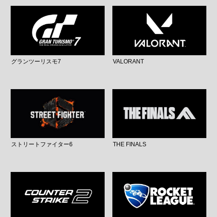
グランツーリスモ7
VALORANT
ストリートファイター6
THE FINALS