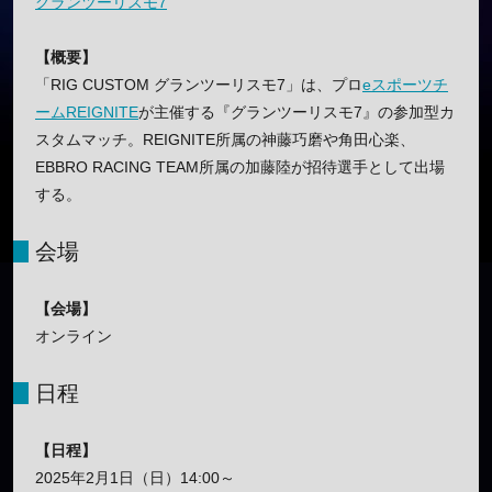
グランツーリスモ7
【概要】
「RIG CUSTOM グランツーリスモ7」は、プロ
eスポーツチ
ーム
REIGNITE
が主催する『グランツーリスモ7』の参加型カ
スタムマッチ。REIGNITE所属の神藤巧磨や角田心楽、
EBBRO RACING TEAM所属の加藤陸が招待選手として出場
する。
会場
【会場】
オンライン
日程
【日程】
2025年2月1日（日）14:00～