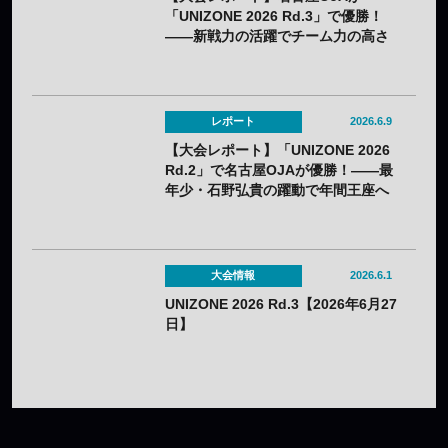
「UNIZONE 2026 Rd.3」で優勝！
——新戦力の活躍でチーム力の高さ
を証明
レポート
2026.6.9
【大会レポート】「UNIZONE 2026
Rd.2」で名古屋OJAが優勝！——最
年少・石野弘貴の躍動で年間王座へ
弾み
大会情報
2026.6.1
UNIZONE 2026 Rd.3【2026年6月27
日】