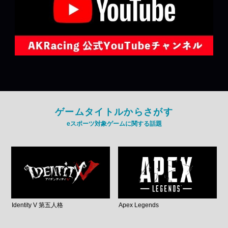
ゲームタイトルからさがす
eスポーツ対象ゲームに関する話題
Identity V 第五人格
Apex Legends