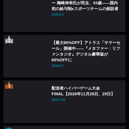
ー 梅崎伸幸氏が死去、43歳——国内
初の給与制eスポーツチームの創設者
2026.8.3
【最大80%OFF】アトラス「サマーセ
ール」開催中——『メタファー：リフ
ァンタジオ』デジタル豪華版が
60%OFFに
2026.8.7
配信者ハイパーゲーム大会
FINAL【2026年11月28日、29日】
2026.7.22