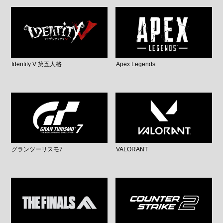
Identity V 第五人格
Apex Legends
グランツーリスモ7
VALORANT