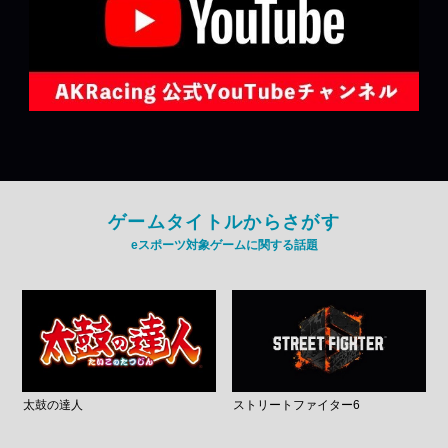
ゲームタイトルからさがす
eスポーツ対象ゲームに関する話題
太鼓の達人
ストリートファイター6