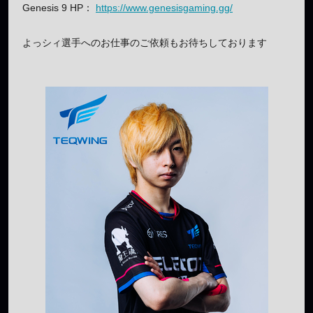
Genesis 9 HP：
https://www.genesisgaming.gg/
よっシィ選手へのお仕事のご依頼もお待ちしております