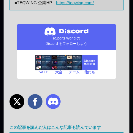
■TEQWING 企業HP：
https://teqwing.com/
eSports World の
Discord をフォローしよう
SALE
チーム
他にも
大会
この記事を読んだ人はこんな記事も読んでいます