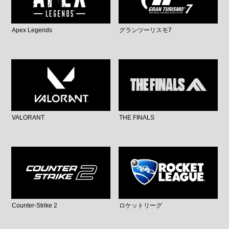
Apex Legends
グランツーリスモ7
VALORANT
THE FINALS
Counter-Strike 2
ロケットリーグ