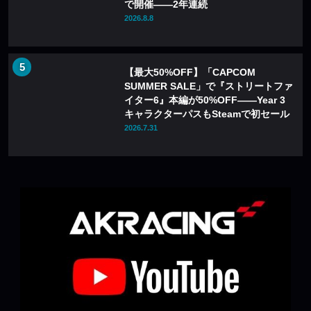
で開催——2年連続
2026.8.8
【最大50%OFF】「CAPCOM
SUMMER SALE」で『ストリートファ
イター6』本編が50%OFF——Year 3
キャラクターパスもSteamで初セール
2026.7.31