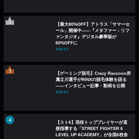
【最大80%OFF】アトラス「サマーセ
ール」開催中——『メタファー：リフ
ァンタジオ』デジタル豪華版が
60%OFFに
2026.8.7
【ゲーミング脱毛】Crazy Raccoon所
属立川選手がRINXの脱毛体験を語る
——インタビュー記事・動画を公開
2026.8.5
【スト6】現役トッププレイヤーが直
接指導する「STREET FIGHTER 6
LEVEL UP ACADEMY」が全国6校舎