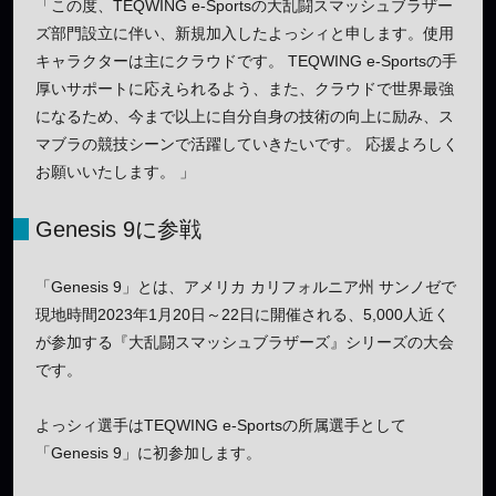
「この度、TEQWING e-Sportsの大乱闘スマッシュブラザー
ズ部門設立に伴い、新規加入したよっシィと申します。使用
キャラクターは主にクラウドです。 TEQWING e-Sportsの手
厚いサポートに応えられるよう、また、クラウドで世界最強
になるため、今まで以上に自分自身の技術の向上に励み、ス
マブラの競技シーンで活躍していきたいです。 応援よろしく
お願いいたします。 」
Genesis 9に参戦
「Genesis 9」とは、アメリカ カリフォルニア州 サンノゼで
現地時間2023年1月20日～22日に開催される、5,000人近く
が参加する『大乱闘スマッシュブラザーズ』シリーズの大会
です。
よっシィ選手はTEQWING e-Sportsの所属選手として
「Genesis 9」に初参加します。