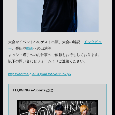
大会やイベントへのゲスト出演、大会の解説、
インタビュ
ー
、番組や
動画
への出演等、
よっシィ選手へのお仕事のご依頼もお待ちしております。
以下の問い合わせフォームよりご連絡ください。
https://forms.gle/CQm4Efv5Ve2r9o7p6
TEQWING e-Sportsとは