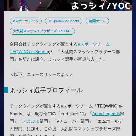
eスポーツチーム
TEQWING e-Sports
格闘ゲーム
大乱闘スマッシュブラザーズ SPECIAL
合同会社テックウイングが運営する
eスポーツチーム
TEQWING e-Sports
が、『大乱闘スマッシュブラザーズ部
門』を新たに設立。よっシィ選手が新規加入した。
＜以下、ニュースリリースより＞
よっシィ選手プロフィール
テックウイングが運営するeスポーツチーム「TEQWING e-
Sports」は、既存部門の「Fortnite部門」「
Apex Legends
部
門」「
ぷよぷよ
部門」「Vチューバー部門」「エムホールデ
ム部門」に加え、この度「大乱闘スマッシュブラザーズ部