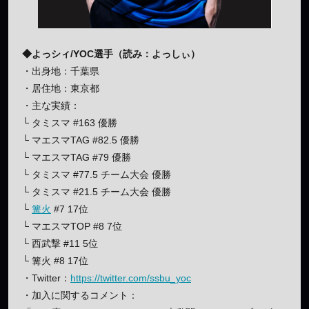
◆よっシィ/YOC選手（読み：よっしぃ）
・出身地：千葉県
・居住地：東京都
・主な実績：
└ タミスマ #163 優勝
└ マエスマTAG #82.5 優勝
└ マエスマTAG #79 優勝
└ タミスマ #77.5 チーム大会 優勝
└ タミスマ #21.5 チーム大会 優勝
└
篝火
#7 17位
└ マエスマTOP #8 7位
└ 西武撃 #11 5位
└ 篝火 #8 17位
・Twitter：
https://twitter.com/ssbu_yoc
・加入に関するコメント：