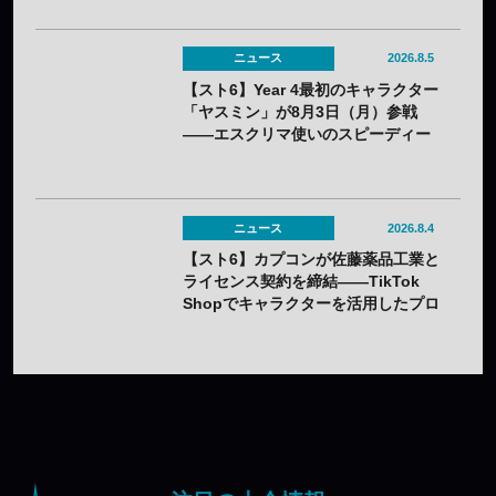
ニュース
2026.8.5
【スト6】Year 4最初のキャラクター
「ヤスミン」が8月3日（月）参戦
——エスクリマ使いのスピーディー
な接近戦キャラ
ニュース
2026.8.4
【スト6】カプコンが佐藤薬品工業と
ライセンス契約を締結——TikTok
Shopでキャラクターを活用したプロ
モーションを展開