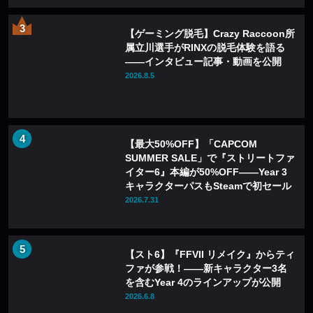
【ゲーミング脱毛】Crazy Raccoon所
属立川選手がRINXの脱毛体験を語る
——インタビュー記事・動画を公開
2026.8.5
【最大50%OFF】「CAPCOM
SUMMER SALE」で『ストリートファ
イター6』本編が50%OFF——Year 3
キャラクターパスもSteamで初セール
2026.7.31
【スト6】『FFVII リメイク』からティ
ファが参戦！――新キャラクター3名
を含むYear 4のラインアップが公開
2026.6.8