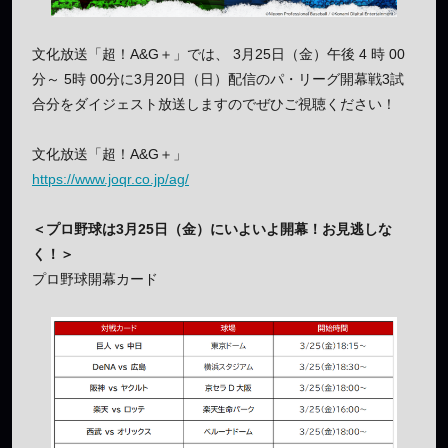
文化放送「超！A&G＋」では、 3月25日（金）午後 4 時 00
分～ 5時 00分に3月20日（日）配信のパ・リーグ開幕戦3試
合分をダイジェスト放送しますのでぜひご視聴ください！
文化放送「超！A&G＋」
https://www.joqr.co.jp/ag/
＜プロ野球は3月25日（金）にいよいよ開幕！お見逃しな
く！＞
プロ野球開幕カード