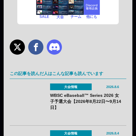
SALE
チーム
他にも
大会
この記事を読んだ人はこんな記事も読んでいます
大会情報
2026.8.6
WBSC eBaseball™ Series 2026 女
子予選大会【2026年8月22日〜9月14
日】
大会情報
2026.8.4