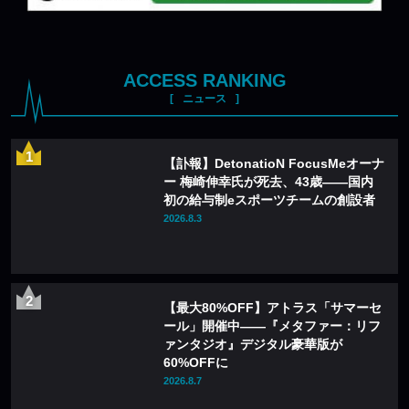
ACCESS RANKING
ニュース
【訃報】DetonatioN FocusMeオーナ
ー 梅崎伸幸氏が死去、43歳——国内
初の給与制eスポーツチームの創設者
2026.8.3
【最大80%OFF】アトラス「サマーセ
ール」開催中——『メタファー：リフ
ァンタジオ』デジタル豪華版が
60%OFFに
2026.8.7