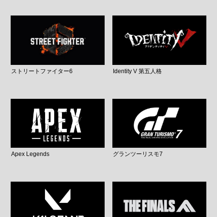
ストリートファイター6
Identity V 第五人格
Apex Legends
グランツーリスモ7