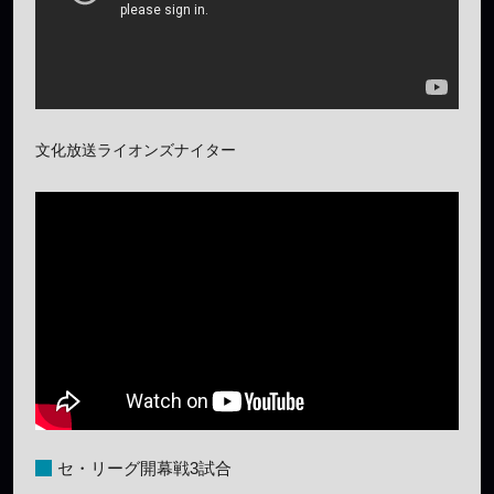
文化放送ライオンズナイター
セ・リーグ開幕戦3試合