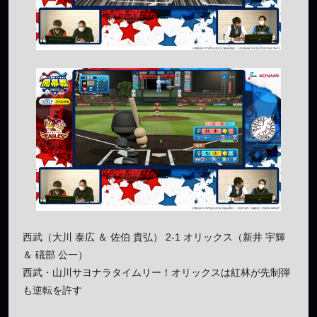
西武（大川 泰広 ＆ 佐伯 貴弘） 2-1 オリックス（新井 宇輝
＆ 礒部 公一）
西武・山川サヨナラタイムリー！オリックスは紅林が先制弾
も逆転を許す