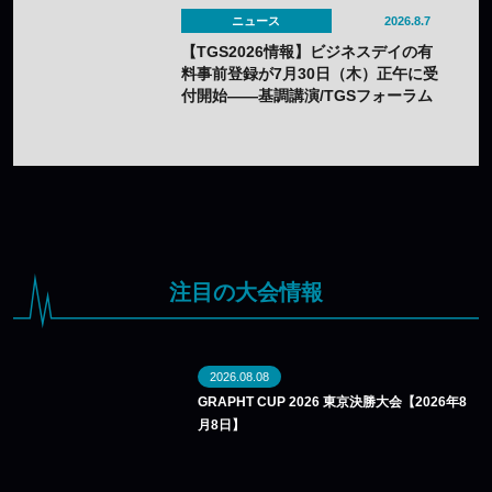
ニュース
2026.8.7
【TGS2026情報】ビジネスデイの有
料事前登録が7月30日（木）正午に受
付開始——基調講演/TGSフォーラム
の情報も一部発表
注目の大会情報
2026.08.08
GRAPHT CUP 2026 東京決勝大会【2026年8
月8日】