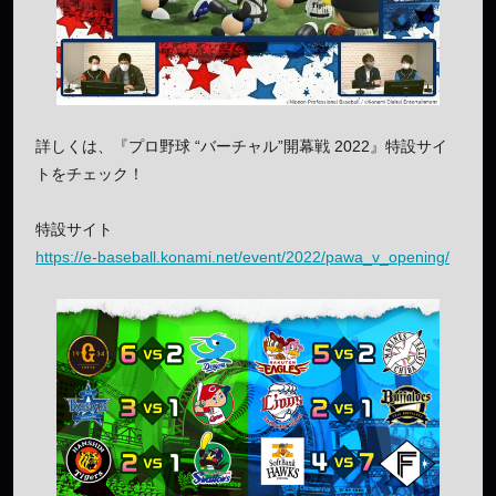
詳しくは、『プロ野球 “バーチャル”開幕戦 2022』特設サイ
トをチェック！
特設サイト
https://e-baseball.konami.net/event/2022/pawa_v_opening/