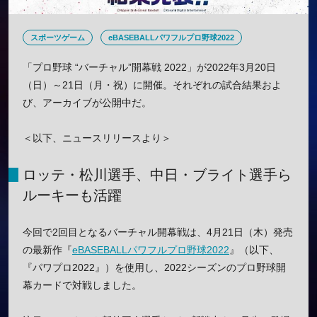
スポーツゲーム
eBASEBALLパワフルプロ野球2022
「プロ野球 “バーチャル”開幕戦 2022」が2022年3月20日
（日）～21日（月・祝）に開催。それぞれの試合結果およ
び、アーカイブが公開中だ。
＜以下、ニュースリリースより＞
ロッテ・松川選手、中日・ブライト選手ら
ルーキーも活躍
今回で2回目となるバーチャル開幕戦は、4月21日（木）発売
の最新作『
eBASEBALLパワフルプロ野球2022
』（以下、
『パワプロ2022』）を使用し、2022シーズンのプロ野球開
幕カードで対戦しました。