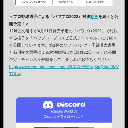
＜プロ野球選手による『パワプロ2022』対決
動画
を続々と公
開予定！＞
12球団の選手が4月21日発売予定の『パワプロ2022』で対決
する様子を「パワプロ・プロスピ公式チャンネル」にて続々
と公開していきます。第1弾のソフトバンク・千賀滉大選手
と石川柊太選手による対決動画は本日3月22日（火）に公開
予定！チャンネル登録をして、楽しみにお待ちください。
https://www.youtube.com/channel/UCWzEh28vj3mQKpe0fzV
TOUw
eSports World の
Discord をフォローしよう