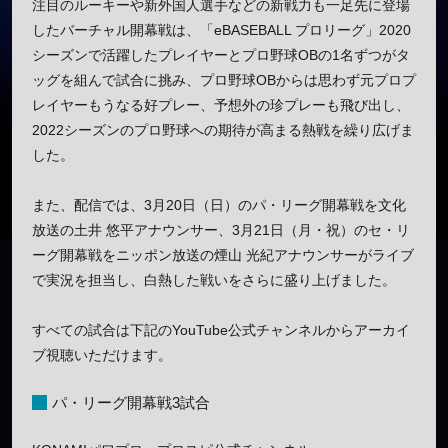
注目のルーキーや新外国人選手などの新戦力も一足先に登場
したバーチャル開幕戦は、「eBASEBALL プロリーグ」2020
シーズンで活躍したプレイヤーとプロ野球OBの1名ずつがタ
ッグを組んで試合に挑み、プロ野球OBからは思わず元プロプ
レイヤーもうなる好プレー、予想外の珍プレーも飛び出し、
2022シーズンのプロ野球への期待が高まる熱戦を繰り広げま
した。
また、配信では、3月20日（日）のパ・リーグ開幕戦を文化
放送の土井 悠平アナウンサー、3月21日（月・祝）のセ・リ
ーグ開幕戦をニッポン放送の煙山 光紀アナウンサーがライブ
で実況を担当し、白熱した戦いをさらに盛り上げました。
すべての試合は下記のYouTube公式チャンネルからアーカイ
ブ視聴いただけます。
パ・リーグ開幕戦3試合