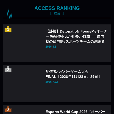
ACCESS RANKING
総合
【訃報】DetonatioN FocusMeオーナ
ー 梅崎伸幸氏が死去、43歳——国内
初の給与制eスポーツチームの創設者
2026.8.3
配信者ハイパーゲーム大会
FINAL【2026年11月28日、29日】
2026.7.22
Esports World Cup 2026『オーバー