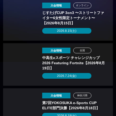
大会情報
オンライン
じすたげCUP 3on3 〜ストリートファ
イター6女性限定トーナメント〜
【2026年8月15日】
2026.8.15(土)
大会情報
全国
中高生eスポーツ チャレンジカップ
2026 Featuring Fortnite【2026年8月
19日】
2026.7.24(金)
大会情報
神奈川県
第7回YOKOSUKA e-Sports CUP
ELITE部門決勝【2026年8月18日】
2026.8.18(火)